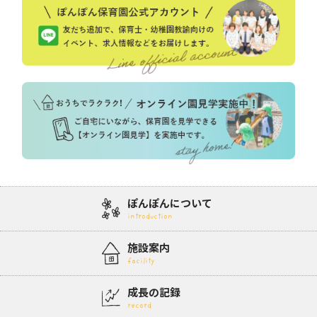
ぽんぽんについて
introduction
施設案内
facility
成長の記録
record