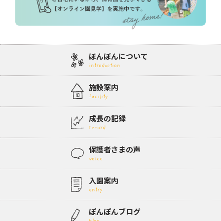
ぽんぽんについて
introduction
施設案内
facility
成長の記録
record
保護者さまの声
voice
入園案内
entry
ぽんぽんブログ