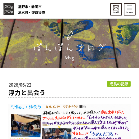
裾野市・静岡市
清水町・御殿場市
mail
menu
blog
成長の記録
2026/06/22
浮力と出会う